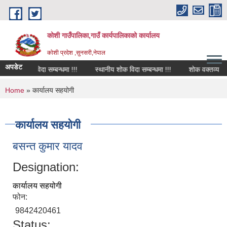
Skip to main content
कोशी गाउँपालिका,गाउँ कार्यपालिकाको कार्यालय
काेशी प्रदेश ,सुनसरी,नेपाल
अपडेट
शोक विदा सम्बन्धमा !!!
स्थानीय शोक विदा सम्बन्धमा !!!
शोक वक्तव्य
You are here
Home
» कार्यालय सहयोगी
कार्यालय सहयोगी
बसन्त कुमार यादव
Designation:
कार्यालय सहयोगी
फोन:
9842420461
Status: