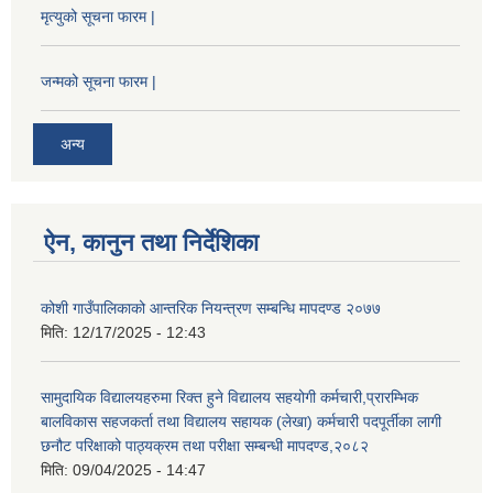
मृत्युको सूचना फारम |
जन्मको सूचना फारम |
अन्य
ऐन, कानुन तथा निर्देशिका
कोशी गाउँपालिकाको आन्तरिक नियन्त्रण सम्बन्धि मापदण्ड २०७७
मिति:
12/17/2025 - 12:43
सामुदायिक विद्यालयहरुमा रिक्त हुने विद्यालय सहयोगी कर्मचारी,प्रारम्भिक
बालविकास सहजकर्ता तथा विद्यालय सहायक (लेखा) कर्मचारी पदपूर्तीका लागी
छनौट परिक्षाको पाठ्यक्रम तथा परीक्षा सम्बन्धी मापदण्ड,२०८२
मिति:
09/04/2025 - 14:47