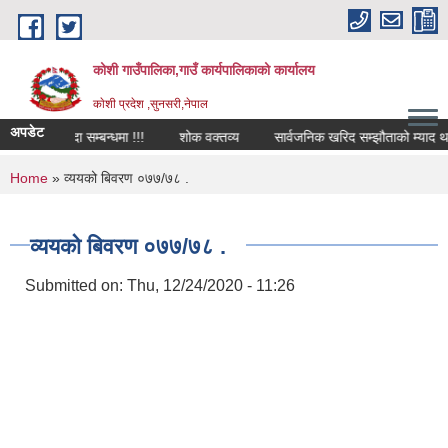
Skip to main content
कोशी गाउँपालिका,गाउँ कार्यपालिकाको कार्यालय
काेशी प्रदेश ,सुनसरी,नेपाल
अपडेट
स्थानीय शोक विदा सम्बन्धमा !!!
शोक वक्तव्य
सार्वजनिक खरिद सम्झौताको म्याद थप स
You are here
Home
» व्ययको बिवरण ०७७/७८ .
व्ययको बिवरण ०७७/७८ .
Submitted on:
Thu, 12/24/2020 - 11:26