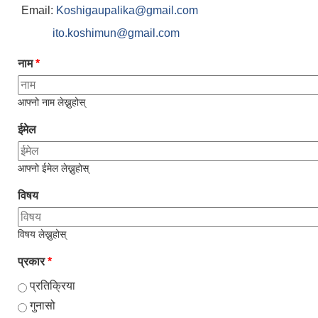
Email:
Koshigaupalika@gmail.com
ito.koshimun@gmail.com
नाम
*
आफ्नो नाम लेख्नुहोस्
ईमेल
आफ्नो ईमेल लेख्नुहोस्
विषय
विषय लेख्नुहोस्
प्रकार
*
प्रतिक्रिया
गुनासो