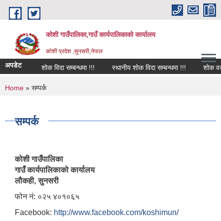
Skip to main content
कोशी गाउँपालिका,गाउँ कार्यपालिकाको कार्यालय
काेशी प्रदेश ,सुनसरी,नेपाल
अपडेट
शोक विदा सम्बन्धमा !!!
स्थानीय शोक विदा सम्बन्धमा !!!
शोक वक्तव्
You are here
Home
» सम्पर्क
सम्पर्क
कोशी गाउँपालिका
गाउँ कार्यपालिकाको कार्यालय
लौकही, सुनसरी
फोन नं: ०२५ ४०१०६५
Facebook:
http://www.facebook.com/koshimun/