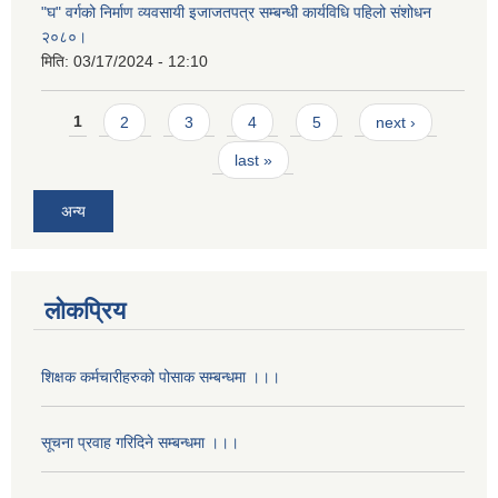
"घ" वर्गको निर्माण व्यवसायी इजाजतपत्र सम्बन्धी कार्यविधि पहिलो संशोधन
२०८०।
मिति:
03/17/2024 - 12:10
Pages
1
2
3
4
5
next ›
last »
अन्य
लोकप्रिय
शिक्षक कर्मचारीहरुको पोसाक सम्बन्धमा ।।।
सूचना प्रवाह गरिदिने सम्बन्धमा ।।।