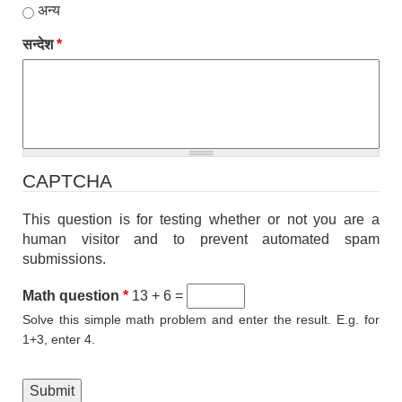
अन्य
सन्देश
*
CAPTCHA
This question is for testing whether or not you are a
human visitor and to prevent automated spam
submissions.
Math question
*
13 + 6 =
Solve this simple math problem and enter the result. E.g. for
1+3, enter 4.