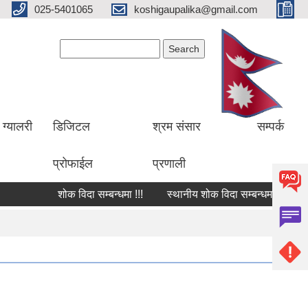
025-5401065
koshigaupalika@gmail.com
Search form
Search
ग्यालरी
डिजिटल
श्रम संसार
सम्पर्क
प्रोफाईल
प्रणाली
शोक विदा सम्बन्धमा !!!
स्थानीय शोक विदा सम्बन्धमा !!!
शोक