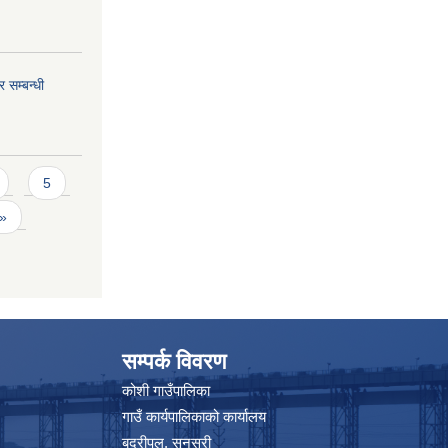
 सम्बन्धी
5
 »
सम्पर्क विवरण
कोशी गाउँपालिका
गाउँ कार्यपालिकाको कार्यालय
बद्रीपुल, सुनसरी