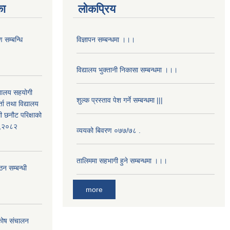
का
लोकप्रिय
 सम्बन्धि
विज्ञापन सम्बन्धमा ।।।
विद्यालय भुक्तानी निकासा सम्बन्धमा ।।।
द्यालय सहयोगी
शुल्क प्रस्ताव पेश गर्ने सम्बन्धमा |||
ता तथा विद्यालय
ी छनौट परिक्षाको
्ड,२०८२
व्ययको बिवरण ०७७/७८ .
तालिममा सहभागी हुने सम्बन्धमा ।।।
ठन सम्बन्धी
more
 कोष संचालन