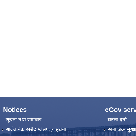
Notices
eGov serv
सूचना तथा समाचार
घटना दर्ता
सार्वजनिक खरीद /बोलपत्र सूचना
सामाजिक सुरक्ष