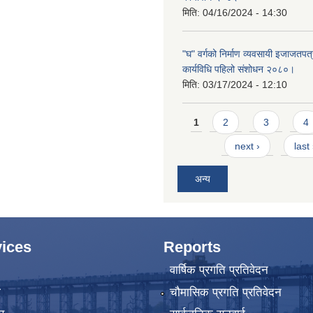
मिति:
04/16/2024 - 14:30
"घ" वर्गको निर्माण व्यवसायी इजाजतपत्र
कार्यविधि पहिलो संशोधन २०८०।
मिति:
03/17/2024 - 12:10
Pages
1
2
3
4
next ›
last
अन्य
ices
Reports
वार्षिक प्रगति प्रतिवेदन
ा
चौमासिक प्रगति प्रतिवेदन