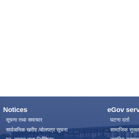
Notices
eGov serv
सूचना तथा समाचार
घटना दर्ता
सार्वजनिक खरीद /बोलपत्र सूचना
सामाजिक सुरक्ष