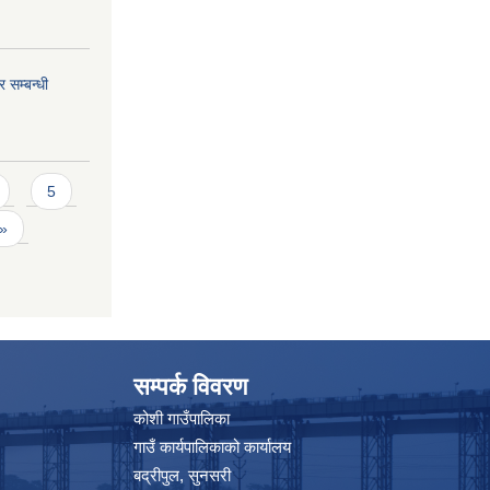
 सम्बन्धी
5
 »
सम्पर्क विवरण
कोशी गाउँपालिका
गाउँ कार्यपालिकाको कार्यालय
बद्रीपुल, सुनसरी