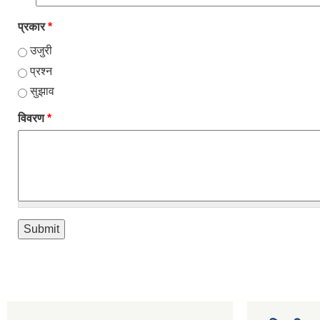
प्रकार
*
उजुरी
प्रश्न
सुझाव
विवरण
*