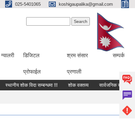
025-5401065
koshigaupalika@gmail.com
Search form
Search
ग्यालरी
डिजिटल
श्रम संसार
सम्पर्क
प्रोफाईल
प्रणाली
स्थानीय शोक विदा सम्बन्धमा !!!
शोक वक्तव्य
सार्वजनिक खरिद सम्झौताक