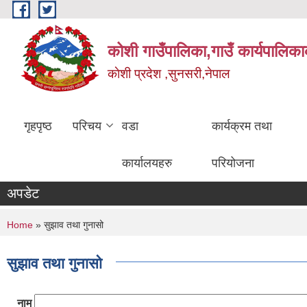
Skip to main content
कोशी गाउँपालिका,गाउँ कार्यपालिका
काेशी प्रदेश ,सुनसरी,नेपाल
गृहपृष्ठ
परिचय
वडा
कार्यक्रम तथा
कार्यालयहरु
परियोजना
अपडेट
You are here
Home
» सुझाव तथा गुनासो
सुझाव तथा गुनासो
नाम