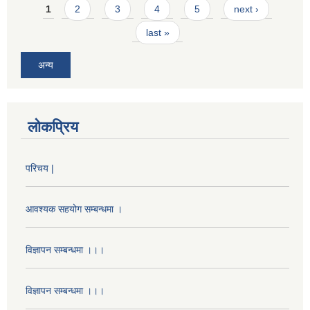
Pages
1
2
3
4
5
next ›
last »
अन्य
लोकप्रिय
परिचय |
आवश्यक सहयोग सम्बन्धमा ।
विज्ञापन सम्बन्धमा ।।।
विज्ञापन सम्बन्धमा ।।।