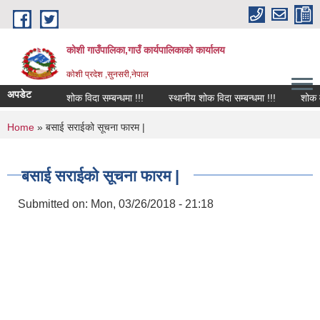
Skip to main content
कोशी गाउँपालिका,गाउँ कार्यपालिकाको कार्यालय
काेशी प्रदेश ,सुनसरी,नेपाल
अपडेट
शोक विदा सम्बन्धमा !!!
स्थानीय शोक विदा सम्बन्धमा !!!
शोक वक्त
You are here
Home
» बसाई सराईको सूचना फारम |
बसाई सराईको सूचना फारम |
Submitted on:
Mon, 03/26/2018 - 21:18