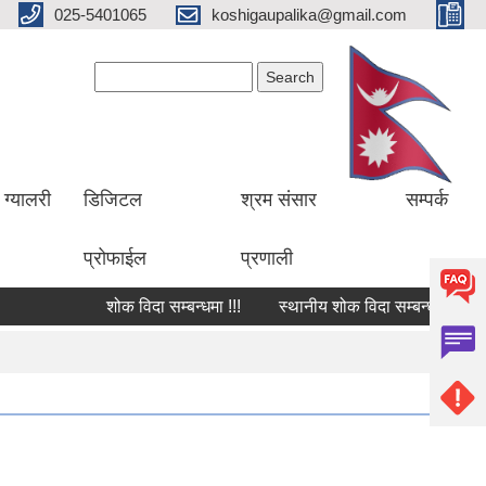
025-5401065
koshigaupalika@gmail.com
Search form
Search
ग्यालरी
डिजिटल
श्रम संसार
सम्पर्क
प्रोफाईल
प्रणाली
शोक विदा सम्बन्धमा !!!
स्थानीय शोक विदा सम्बन्धमा !!!
श