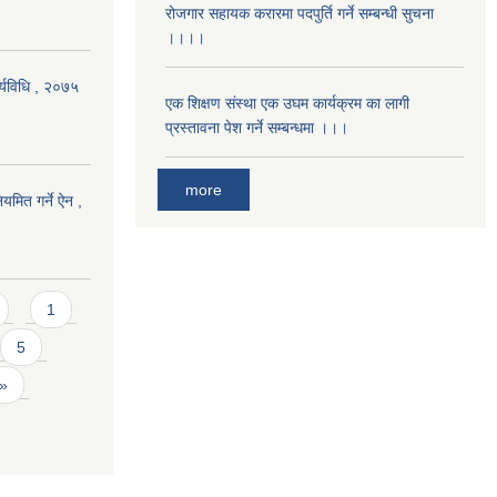
रोजगार सहायक करारमा पदपुर्ति गर्ने सम्बन्धी सुचना
।।।।
र्यविधि , २०७५
एक शिक्षण संस्था एक उघम कार्यक्रम का लागी
प्रस्तावना पेश गर्ने सम्बन्धमा ।।।
more
यमित गर्ने ऐन ,
1
5
 »