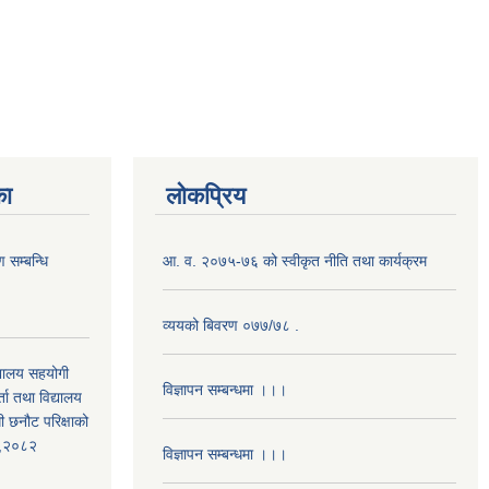
का
लोकप्रिय
 सम्बन्धि
आ. व. २०७५-७६ को स्वीकृत नीति तथा कार्यक्रम
व्ययको बिवरण ०७७/७८ .
द्यालय सहयोगी
विज्ञापन सम्बन्धमा ।।।
ता तथा विद्यालय
ी छनौट परिक्षाको
्ड,२०८२
विज्ञापन सम्बन्धमा ।।।