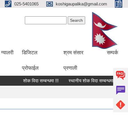
025-5401065
koshigaupalika@gmail.com
Search form
Search
ग्यालरी
डिजिटल
श्रम संसार
सम्पर्क
प्रोफाईल
प्रणाली
शोक विदा सम्बन्धमा !!!
स्थानीय शोक विदा सम्बन्धमा !!!
शोक 