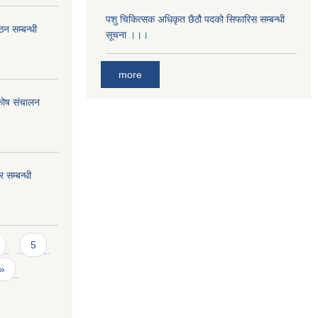
पशु चिकित्सक अधिकृत छैठौ पदको सिफारिस सम्बन्धी
ठन सम्बन्धी
सूचना ।।।
more
 कोष संचालन
 सम्बन्धी
5
 »