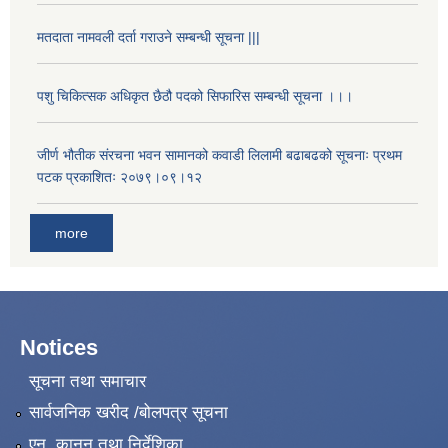
मतदाता नामवली दर्ता गराउने सम्बन्धी सूचना |||
पशु चिकित्सक अधिकृत छैठौ पदको सिफारिस सम्बन्धी सूचना ।।।
जीर्ण भौतीक संरचना भवन सामानको कवाडी लिलामी बढाबढको सूचनाः प्रथम
पटक प्रकाशितः २०७९।०९।१२
more
Notices
सूचना तथा समाचार
सार्वजनिक खरीद /बोलपत्र सूचना
एन, कानुन तथा निर्देशिका