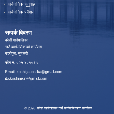
सार्वजनिक सुनुवाई
सार्वजनिक परीक्षण
सम्पर्क विवरण
कोशी गाउँपालिका
गाउँ कार्यपालिकाको कार्यालय
बद्रीपुल, सुनसरी
फोन नं: ०२५ ४०१०६५
Email:
koshigaupalika@gmail.com
ito.koshimun@gmail.com
© 2026 कोशी गाउँपालिका,गाउँ कार्यपालिकाको कार्यालय