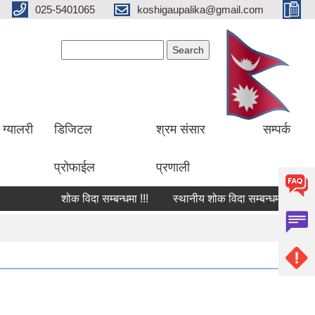
025-5401065
koshigaupalika@gmail.com
Search form
Search
ग्यालरी
डिजिटल
श्रम संसार
सम्पर्क
प्रोफाईल
प्रणाली
शोक विदा सम्बन्धमा !!!
स्थानीय शोक विदा सम्बन्धमा !!!
शोक