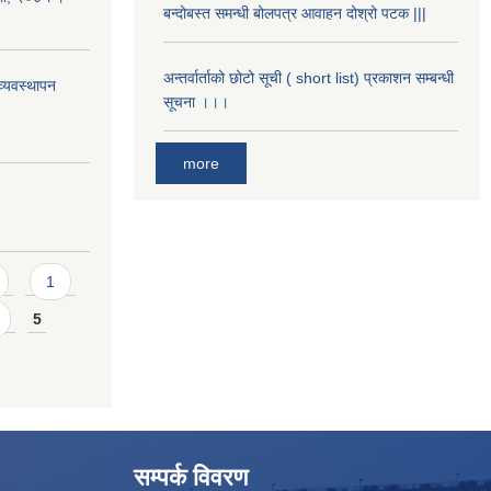
बन्दोबस्त समन्धी बोलपत्र आवाहन दोश्रो पटक |||
अन्तर्वार्ताको छोटो सूची ( short list) प्रकाशन सम्बन्धी
्यवस्थापन
सूचना ।।।
more
1
5
सम्पर्क विवरण