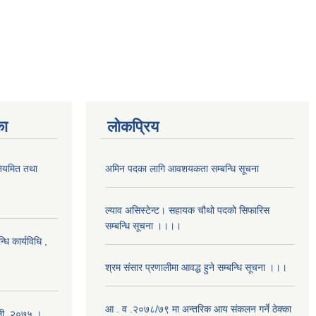
का
लोकप्रिय
 नियमित तथा
अमिन पदका लागि आवशयकता सम्बन्धि सूचना
ल्याव असिस्टेन्ट। सहायक चौथो पदको सिफारिस
सम्बन्धि सूचना ।।।।
धि कार्यविधि ,
श्रम संसार प्रणालीमा आवद्ध हुने सम्बन्धि सूचना ।।।
आ . व .२०७८/७९ मा अन्तरिक आय संकलन गर्ने ठेक्का
ावली, २०७५ ।