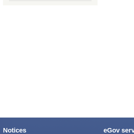
Notices
eGov serv