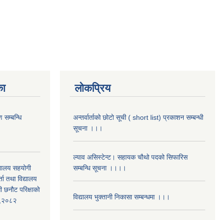
का
लोकप्रिय
 सम्बन्धि
अन्तर्वार्ताको छोटो सूची ( short list) प्रकाशन सम्बन्धी
सूचना ।।।
ल्याव असिस्टेन्ट। सहायक चौथो पदको सिफारिस
द्यालय सहयोगी
सम्बन्धि सूचना ।।।।
ता तथा विद्यालय
ी छनौट परिक्षाको
विद्यालय भुक्तानी निकासा सम्बन्धमा ।।।
्ड,२०८२