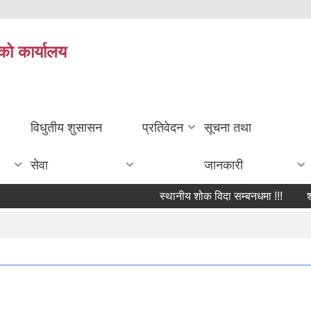
को कार्यालय
विधुतीय शुसासन
प्रतिवेदन
सूचना तथा
सेवा
जानकारी
स्थानीय शोक विदा सम्बनधमा !!!
शोक 