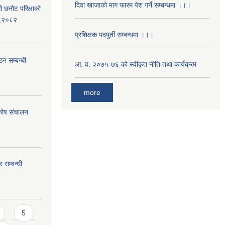
दिवा खाजाको माग फारम पेश गर्ने सम्बन्धमा ।।।
ी छनौट परिक्षाको
्ड,२०८२
प्रशिक्षक पदपुर्ती सम्बन्धमा ।।।
ठन सम्बन्धी
आ. व. २०७५-७६ को स्वीकृत नीति तथा कार्यक्रम
more
 कोष संचालन
 सम्बन्धी
5