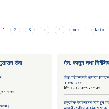
1
2
3
4
5
next ›
last »
शुसासन सेवा
ऐन, कानुन तथा निर्देशि
्र
कोशी गाउँपालिकाको आन्तरिक नियन्त्रण
मापदण्ड २०७७
मिति:
12/17/2025 - 12:43
सूचना फारम |
सामुदायिक विद्यालयहरुमा रिक्त हुने वि
 फारम |
कर्मचारी,प्रारम्भिक बालविकास सहजकर्