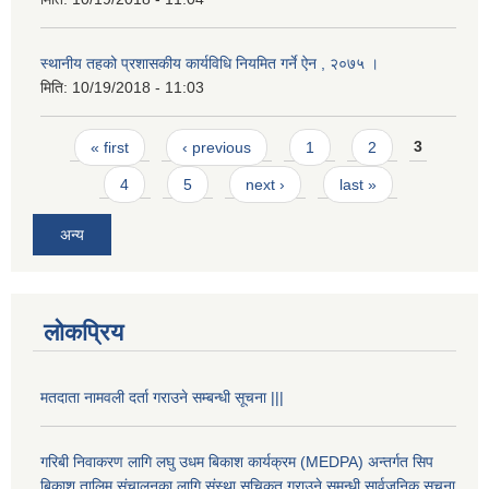
स्थानीय तहको प्रशासकीय कार्यविधि नियमित गर्ने ऐन , २०७५ ।
मिति:
10/19/2018 - 11:03
Pages
« first
‹ previous
1
2
3
4
5
next ›
last »
अन्य
लोकप्रिय
मतदाता नामवली दर्ता गराउने सम्बन्धी सूचना |||
गरिबी निवाकरण लागि लघु उधम बिकाश कार्यक्रम (MEDPA) अन्तर्गत सिप
बिकाश तालिम संचालनका लागि संस्था सुचिकृत गराउने समन्धी सार्वजनिक सूचना