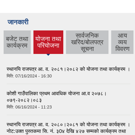
जानकारी
सार्वजनिक
आय
बजेट तथा
योजना तथा
खरिद/बोलपत्र
व्यय
(active
कार्यक्रम
परियोजना
सूचना
विवरण
tab)
स्थानयि राजपत्र आ. व. २०८१।२०८२ को योजना तथा कार्यक्रम ।
मिति:
07/16/2024 - 16:30
कोशी गाउँपालिका प्रथम आवधिक योजना आ.व २०७८।
०७९-२०८२।०८३
मिति:
06/16/2024 - 11:23
स्थानयि राजपत्र आ. व. २०८०।२०८१ को योजना तथा कार्यक्रम ।
नोट:उक्त पुस्तकमा सि. नं. ३0४ देखि ४२७ सम्मको कार्यक्रम तथा