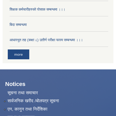
शिक्षक कर्मचारीहरुको पोसाक सम्बन्धमा ।।।
बिदा सम्बन्धमा
आधारभुत तह (कक्षा ८) उतीर्ण परीक्षा फारम सम्बन्धमा ।।।
more
Notices
सूचना तथा समाचार
सार्वजनिक खरीद /बोलपत्र सूचना
एन, कानुन तथा निर्देशिका