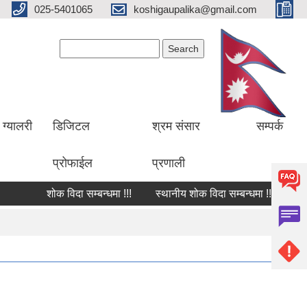
025-5401065
koshigaupalika@gmail.com
Search form
Search
ग्यालरी
डिजिटल
श्रम संसार
सम्पर्क
प्रोफाईल
प्रणाली
शोक विदा सम्बन्धमा !!!
स्थानीय शोक विदा सम्बन्धमा !!!
शोक वक