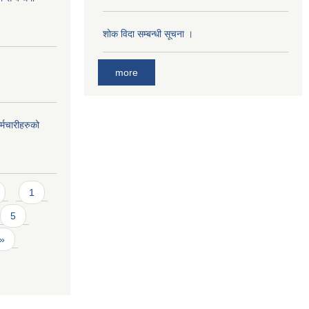
शोक विदा सम्बन्धी सूचना ।
more
्मचारीहरुको
1
5
 »