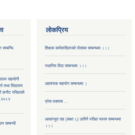
का
लोकप्रिय
 सम्बन्धि
शिक्षक कर्मचारीहरुको पोसाक सम्बन्धमा ।।।
स्थानिय विदा सम्बन्धमा ।।।
द्यालय सहयोगी
आवश्यक सहयोग सम्बन्धमा ।
ता तथा विद्यालय
ी छनौट परिक्षाको
्ड,२०८२
प्रेस वक्तब्य ...
आधारभुत तह (कक्षा ८) उतीर्ण परीक्षा फारम सम्बन्धमा
ठन सम्बन्धी
।।।