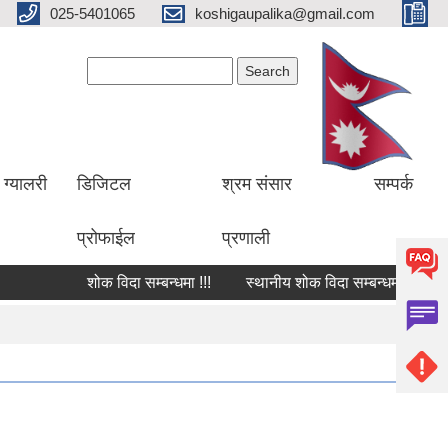
025-5401065
koshigaupalika@gmail.com
Search form
Search
ग्यालरी
डिजिटल
श्रम संसार
सम्पर्क
प्रोफाईल
प्रणाली
शोक विदा सम्बन्धमा !!!
स्थानीय शोक विदा सम्बन्धमा !!!
शो