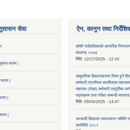
शुसासन सेवा
ऐन, कानुन तथा निर्देशि
्र
कोशी गाउँपालिकाको आन्तरिक नियन्त्रण
मापदण्ड २०७७
मिति:
12/17/2025 - 12:43
सूचना फारम |
सामुदायिक विद्यालयहरुमा रिक्त हुने वि
 फारम |
कर्मचारी,प्रारम्भिक बालविकास सहजकर्
सहायक (लेखा) कर्मचारी पदपूर्तीका लाग
पाठ्यक्रम तथा परीक्षा सम्बन्धी मापदण
फारम |
मिति:
09/04/2025 - 14:47
फारम |
अस्थायी विद्यालय व्यवस्थापन समिति ग
कार्यविधि २०८२