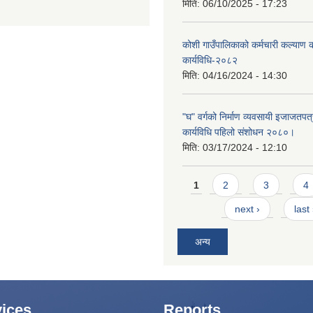
मिति:
06/10/2025 - 17:23
कोशी गाउँपालिकाको कर्मचारी कल्याण
कार्यविधि-२०८२
मिति:
04/16/2024 - 14:30
"घ" वर्गको निर्माण व्यवसायी इजाजतपत्र
कार्यविधि पहिलो संशोधन २०८०।
मिति:
03/17/2024 - 12:10
Pages
1
2
3
4
next ›
last
अन्य
ices
Reports