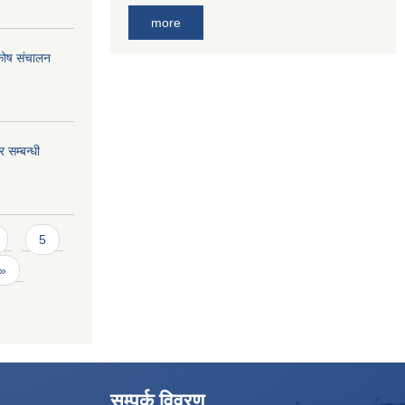
more
 कोष संचालन
 सम्बन्धी
5
 »
सम्पर्क विवरण