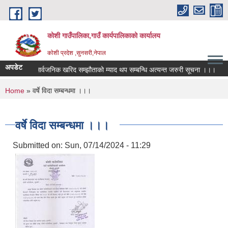
Skip to main content
कोशी गाउँपालिका,गाउँ कार्यपालिकाको कार्यालय
काेशी प्रदेश ,सुनसरी,नेपाल
अपडेट
व्य
सार्वजनिक खरिद सम्झौताको म्याद थप सम्बन्धि अत्यन्त जरुरी सूचना ।।।
ठ
You are here
Home
» वर्षे विदा सम्बन्धमा ।।।
वर्षे विदा सम्बन्धमा ।।।
Submitted on:
Sun, 07/14/2024 - 11:29