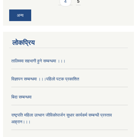
4
5
अन्य
लोकप्रिय
तालिममा सहभागी हुने सम्बन्धमा ।।।
विज्ञापन सम्बन्धमा ।।।पहिलो पटक प्रकाशित
बिदा सम्बन्धमा
राष्ट्र्पति महिला उत्थान जीविकाेपार्जन सुधार कार्यकर्म सम्बन्धी प्रस्ताव
आह्रान।।।