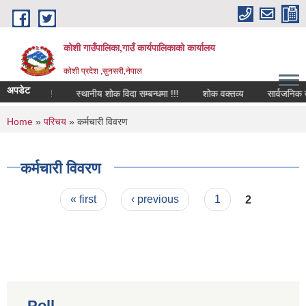
Skip to main content
कोशी गाउँपालिका,गाउँ कार्यपालिकाको कार्यालय
काेशी प्रदेश ,सुनसरी,नेपाल
अपडेट
सम्बन्धमा !!!
स्थानीय शोक विदा सम्बन्धमा !!!
शोक वक्तव्य
सार्वजनिक खरि
You are here
Home
»
परिचय
» कर्मचारी विवरण
कर्मचारी विवरण
Pages
« first
‹ previous
1
2
Poll