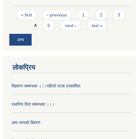
Pages
« first
‹ previous
1
2
3
4
5
next ›
last »
अन्य
लोकप्रिय
विज्ञापन सम्बन्धमा ।।।पहिलो पटक प्रकाशित
स्थानिय विदा सम्बन्धमा ।।।
आय व्ययकाे बिबरण