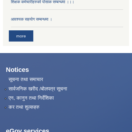
शिक्षक कर्मचारीहरुको पोसाक सम्बन्धमा ।।।
आवश्यक सहयोग सम्बन्धमा ।
more
Notices
सूचना तथा समाचार
सार्वजनिक खरीद /बोलपत्र सूचना
एन, कानुन तथा निर्देशिका
कर तथा शुल्कहरु
eGov services