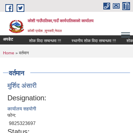
Skip to main content
कोशी गाउँपालिका,गाउँ कार्यपालिकाको कार्यालय
काेशी प्रदेश ,सुनसरी,नेपाल
अपडेट
शोक विदा सम्बन्धमा !!!
स्थानीय शोक विदा सम्बन्धमा !!!
शोक वक्
You are here
Home
» वर्तमान
वर्तमान
मुर्शिद अंसारी
Designation:
कार्यालय सहयोगी
फोन:
9825323697
Status: