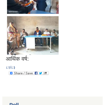
आर्थिक वर्ष:
८२/८३
Poll