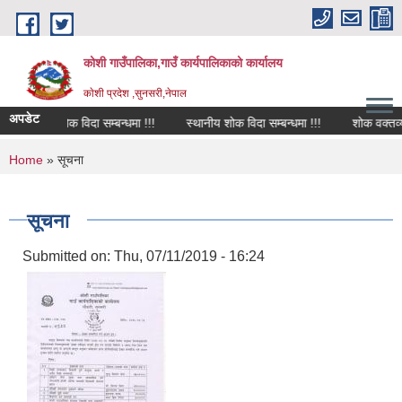
Skip to main content
कोशी गाउँपालिका,गाउँ कार्यपालिकाको कार्यालय
काेशी प्रदेश ,सुनसरी,नेपाल
अपडेट
शोक विदा सम्बन्धमा !!!
स्थानीय शोक विदा सम्बन्धमा !!!
शोक वक्तव्य
You are here
Home
» सूचना
सूचना
Submitted on:
Thu, 07/11/2019 - 16:24