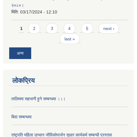
२०८०।
मिति:
03/17/2024 - 12:10
Pages
1
2
3
4
5
next ›
last »
अन्य
लोकप्रिय
तालिममा सहभागी हुने सम्बन्धमा ।।।
बिदा सम्बन्धमा
राष्ट्र्पति महिला उत्थान जीविकाेपार्जन सुधार कार्यकर्म सम्बन्धी प्रस्ताव