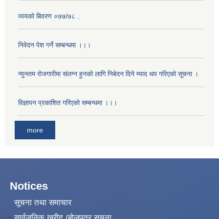
व्ययको बिवरण ०७७/७८ .
निवेदन पेश गर्ने सम्बन्धमा ।।।
न्युनतम रोजगारीमा संलग्न हुनको लागि निबेदन दिने म्याद थप गरिएको सूचना ।
विज्ञापन प्रकाशित गरिएको सम्बन्धमा ।।।
more
Notices
सूचना तथा समाचार
सार्वजनिक खरीद /बोलपत्र सूचना