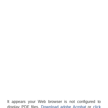
It appears your Web browser is not configured to
display PDF files.
Download adobe Acrobat
or
click