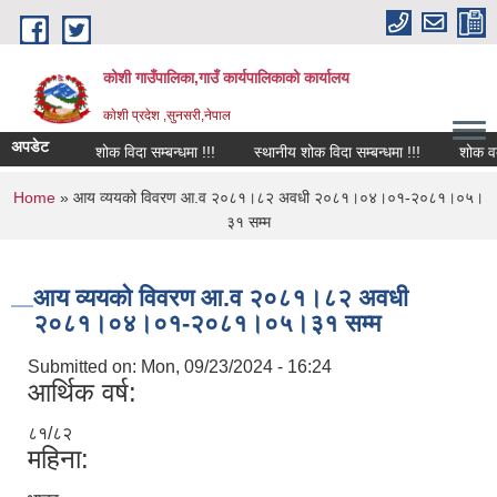
Skip to main content
कोशी गाउँपालिका,गाउँ कार्यपालिकाको कार्यालय
काेशी प्रदेश ,सुनसरी,नेपाल
अपडेट
शोक विदा सम्बन्धमा !!!
स्थानीय शोक विदा सम्बन्धमा !!!
शोक वक्तव्
You are here
Home
» आय व्ययको विवरण आ.व २०८१।८२ अवधी २०८१।०४।०१-२०८१।०५।
३१ सम्म
आय व्ययको विवरण आ.व २०८१।८२ अवधी
२०८१।०४।०१-२०८१।०५।३१ सम्म
Submitted on:
Mon, 09/23/2024 - 16:24
आर्थिक वर्ष:
८१/८२
महिना: