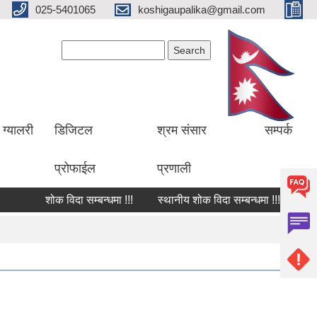
025-5401065
koshigaupalika@gmail.com
Search form
Search
ग्यालरी
डिजिटल
श्रम संसार
सम्पर्क
प्रोफाईल
प्रणाली
शोक विदा सम्बन्धमा !!!
स्थानीय शोक विदा सम्बन्धमा !!!
शोक वक्