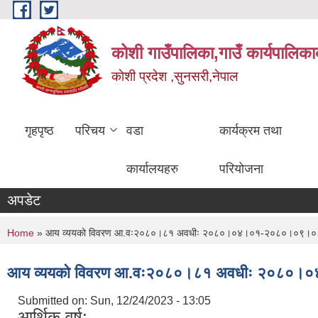
Skip to main content
कोशी गाउँपालिका,गाउँ कार्यपालिका
काेशी प्रदेश ,सुनसरी,नेपाल
गृहपृष्ठ
परिचय
वडा
कार्यक्रम तथा
कार्यालयहरु
परियोजना
अपडेट
You are here
Home
» आय व्ययको विवरण आ.वः२०८०।८१ अवधीः २०८०।०४।०१-२०८०।०९।०
आय व्ययको विवरण आ.वः२०८०।८१ अवधीः २०८०
Submitted on:
Sun, 12/24/2023 - 13:05
आर्थिक वर्ष: