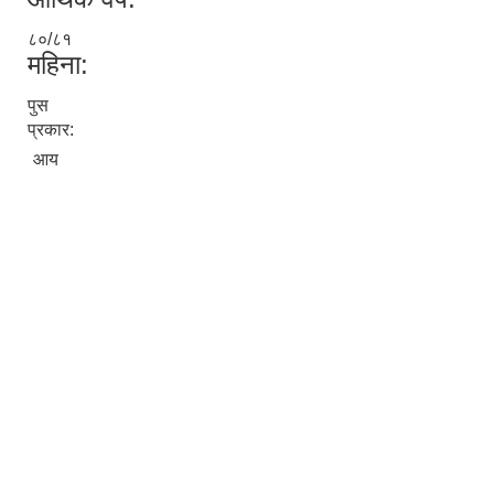
८०/८१
महिना:
पुस
प्रकार:
आय