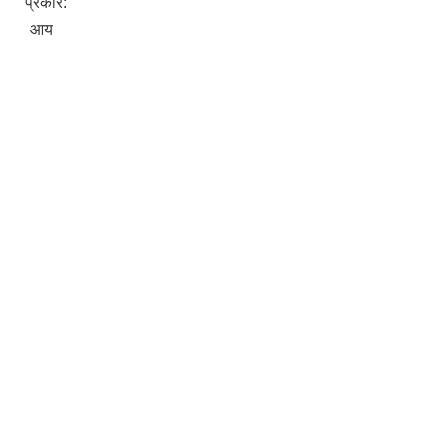
प्रकार:
आय