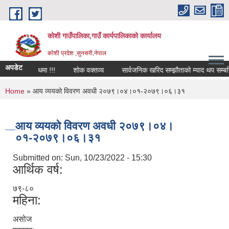
Skip to main content
कोशी गाउँपालिका,गाउँ कार्यपालिकाको कार्यालय
काेशी प्रदेश ,सुनसरी,नेपाल
अपडेट
स्थानीय शोक विदा सम्बन्धमा !!!
शोक वक्तव्य
सार्वजनिक खरिद सम्झौताको म्याद थप सम्बन्धि
You are here
Home
» आय व्ययको विवरण अवधी २०७९।०४।०१-२०७९।०६।३१
आय व्ययको विवरण अवधी २०७९।०४।
०१-२०७९।०६।३१
Submitted on:
Sun, 10/23/2022 - 15:30
आर्थिक वर्ष:
७९-८०
महिना:
असोज