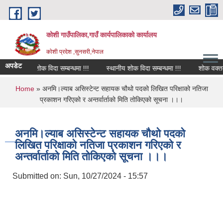
Skip to main content
कोशी गाउँपालिका,गाउँ कार्यपालिकाको कार्यालय
काेशी प्रदेश ,सुनसरी,नेपाल
अपडेट
शोक विदा सम्बन्धमा !!!
स्थानीय शोक विदा सम्बन्धमा !!!
शोक वक्तव्य
You are here
Home
» अनमि।ल्याब असिस्टेन्ट सहायक चौथो पदको लिखित परिक्षाको नतिजा
प्रकाशन गरिएको र अन्तर्वार्ताको मिति तोकिएको सूचना ।।।
अनमि।ल्याब असिस्टेन्ट सहायक चौथो पदको
लिखित परिक्षाको नतिजा प्रकाशन गरिएको र
अन्तर्वार्ताको मिति तोकिएको सूचना ।।।
Submitted on:
Sun, 10/27/2024 - 15:57