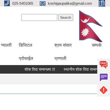
025-5401065
koshigaupalika@gmail.com
Search form
Search
ग्यालरी
डिजिटल
श्रम संसार
सम्पर्क
प्रोफाईल
प्रणाली
शोक विदा सम्बन्धमा !!!
स्थानीय शोक विदा सम्बन्धमा !!!