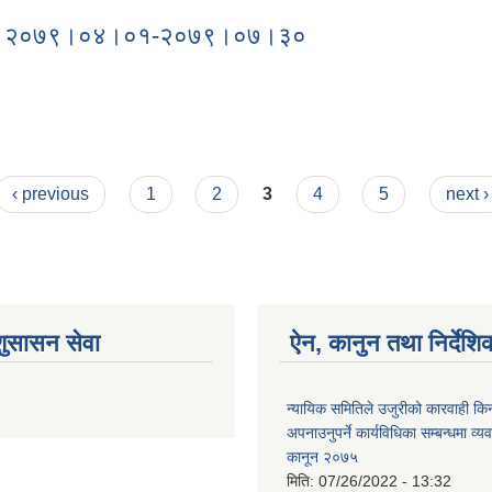
अवधी २०७९।०४।०१-२०७९।०७।३०
 अवधी २०७९।०४।०१-२०७९।०७।३०
‹ previous
1
2
3
4
5
next ›
शुसासन सेवा
ऐन, कानुन तथा निर्देशि
न्यायिक समितिले उजुरीको कारवाही किना
अपनाउनुपर्ने कार्यविधिका सम्बन्धमा व्यव
कानून २०७५
मिति:
07/26/2022 - 13:32