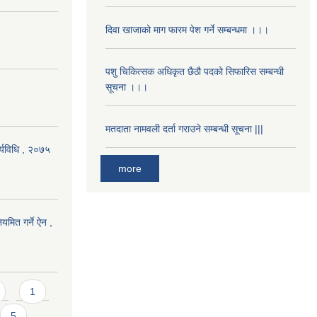
दिवा खाजाको माग फारम पेश गर्ने सम्बन्धमा ।।।
पशु चिकित्सक अधिकृत छैठौ पदको सिफारिस सम्बन्धी
सूचना ।।।
मतदाता नामवली दर्ता गराउने सम्बन्धी सूचना |||
र्यविधि , २०७५
more
यमित गर्ने ऐन ,
1
5