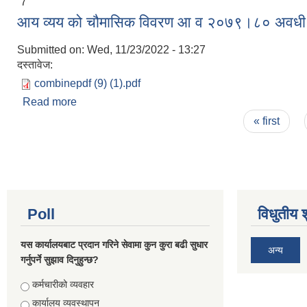
7
आय व्यय को चौमासिक विवरण आ व २०७९।८० 
Submitted on:
Wed, 11/23/2022 - 13:27
दस्तावेज:
combinepdf (9) (1).pdf
Read more
about आय व्यय को चौमासिक विवरण आ व २०७९।८०
Pages
« first
Poll
विधुतीय 
यस कार्यालयबाट प्रदान गरिने सेवामा कुन कुरा बढी सुधार
अन्य
गर्नुपर्ने सुझाव दिनुहुन्छ?
Choices
कर्मचारीको व्यवहार
कार्यालय व्यवस्थापन