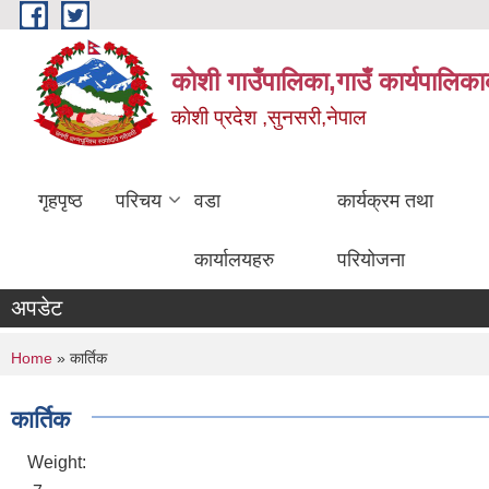
Skip to main content
कोशी गाउँपालिका,गाउँ कार्यपालिका
काेशी प्रदेश ,सुनसरी,नेपाल
गृहपृष्ठ
परिचय
वडा
कार्यक्रम तथा
कार्यालयहरु
परियोजना
अपडेट
You are here
Home
» कार्तिक
कार्तिक
Weight: