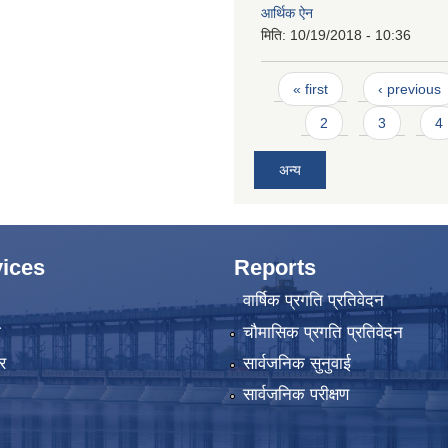
आर्थिक ऐन
मिति:
10/19/2018 - 10:36
Pages
« first
‹ previous
2
3
4
अन्य
ices
Reports
वार्षिक प्रगति प्रतिवेदन
ा
चौमासिक प्रगति प्रतिवेदन
र
सार्वजनिक सुनुवाई
सार्वजनिक परीक्षण