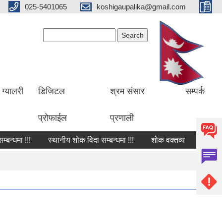
025-5401065
koshigaupalika@gmail.com
Search form
Search
ग्यालरी
डिजिटल
श्रम संसार
सम्पर्क
प्रोफाईल
प्रणाली
मा !!!
स्थानीय शोक विदा सम्बन्धमा !!!
शोक वक्तव्य
सार्वजनिक ख