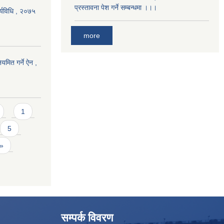
प्रस्तावना पेश गर्ने सम्बन्धमा ।।।
र्यविधि , २०७५
more
यमित गर्ने ऐन ,
1
5
 »
सम्पर्क विवरण