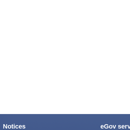
Notices
eGov serv