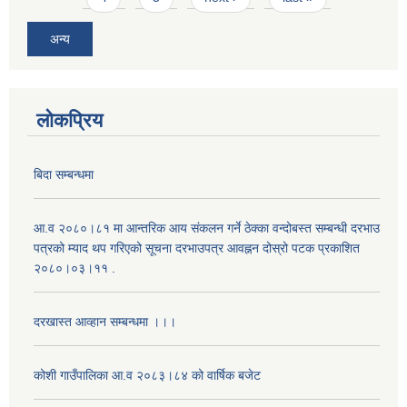
अन्य
लोकप्रिय
बिदा सम्बन्धमा
आ.व २०८०।८१ मा आन्तरिक आय संकलन गर्ने ठेक्का वन्दोबस्त सम्बन्धी दरभाउ
पत्रको म्याद थप गरिएको सूचना दरभाउपत्र आवह्नन दोस्रो पटक प्रकाशित
२०८०।०३।११ .
दरखास्त आव्हान सम्बन्धमा ।।।
कोशी गाउँपालिका आ.व २०८३।८४ को वार्षिक बजेट