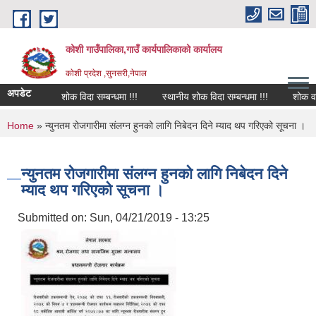
Skip to main content
कोशी गाउँपालिका,गाउँ कार्यपालिकाको कार्यालय
काेशी प्रदेश ,सुनसरी,नेपाल
अपडेट
शोक विदा सम्बन्धमा !!!
स्थानीय शोक विदा सम्बन्धमा !!!
शोक वक्तव
You are here
Home
» न्युनतम रोजगारीमा संलग्न हुनको लागि निबेदन दिने म्याद थप गरिएको सूचना ।
न्युनतम रोजगारीमा संलग्न हुनको लागि निबेदन दिने
म्याद थप गरिएको सूचना ।
Submitted on:
Sun, 04/21/2019 - 13:25