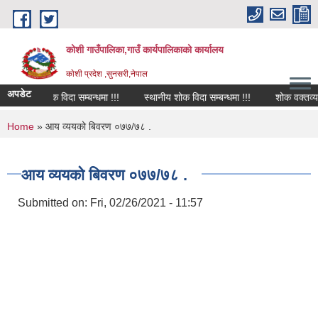
Skip to main content
कोशी गाउँपालिका,गाउँ कार्यपालिकाको कार्यालय
काेशी प्रदेश ,सुनसरी,नेपाल
अपडेट
शोक विदा सम्बन्धमा !!!
स्थानीय शोक विदा सम्बन्धमा !!!
शोक वक्तव्य
You are here
Home
» आय व्ययको बिवरण ०७७/७८ .
आय व्ययको बिवरण ०७७/७८ .
Submitted on:
Fri, 02/26/2021 - 11:57