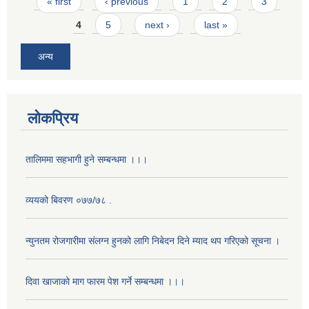
Pages
« first
‹ previous
1
2
3
4
5
next ›
last »
अन्य
लोकप्रिय
तालिममा सहभागी हुने सम्बन्धमा ।।।
व्ययको बिवरण ०७७/७८ .
न्युनतम रोजगारीमा संलग्न हुनको लागि निबेदन दिने म्याद थप गरिएको सूचना ।
दिवा खाजाको माग फारम पेश गर्ने सम्बन्धमा ।।।