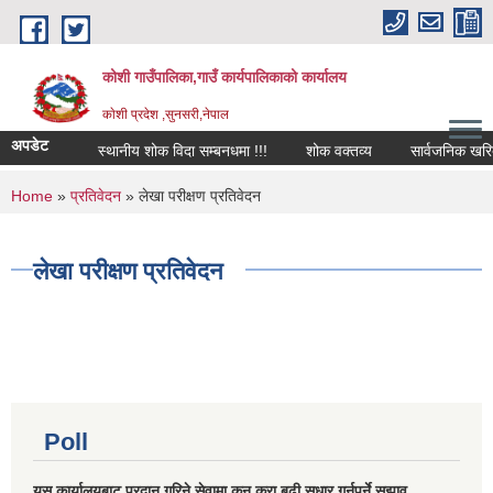
Skip to main content
कोशी गाउँपालिका,गाउँ कार्यपालिकाको कार्यालय
काेशी प्रदेश ,सुनसरी,नेपाल
अपडेट
स्थानीय शोक विदा सम्बनधमा !!!
शोक वक्तव्य
सार्वजनिक खरिद स
You are here
Home
»
प्रतिवेदन
» लेखा परीक्षण प्रतिवेदन
लेखा परीक्षण प्रतिवेदन
Poll
यस कार्यालयबाट प्रदान गरिने सेवामा कुन कुरा बढी सुधार गर्नुपर्ने सुझाव